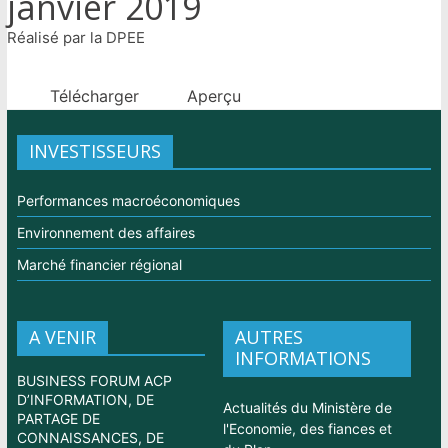
janvier 2019
Réalisé par la DPEE
Télécharger
Aperçu
INVESTISSEURS
Performances macroéconomiques
Environnement des affaires
Marché financier régional
A VENIR
AUTRES
INFORMATIONS
BUSINESS FORUM ACP
D’INFORMATION, DE
Actualités du Ministère de
PARTAGE DE
l'Economie, des fiances et
CONNAISSANCES, DE