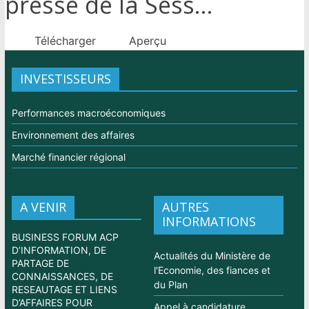
presse de la Sess...
Télécharger
Aperçu
INVESTISSEURS
Performances macroéconomiques
Environnement des affaires
Marché financier régional
A VENIR
AUTRES
INFORMATIONS
BUSINESS FORUM ACP
D’INFORMATION, DE
Actualités du Ministère de
PARTAGE DE
l'Economie, des fiances et
CONNAISSANCES, DE
du Plan
RESEAUTAGE ET LIENS
D’AFFAIRES POUR
Appel à candidature