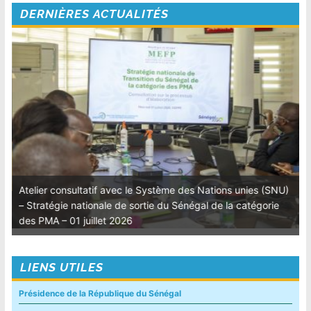
DERNIÈRES ACTUALITÉS
Atelier consultatif avec le Système des Nations unies (SNU)
– Stratégie nationale de sortie du Sénégal de la catégorie
des PMA – 01 juillet 2026
LIENS UTILES
Présidence de la République du Sénégal